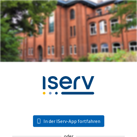
In der IServ-App fortfahren
oder