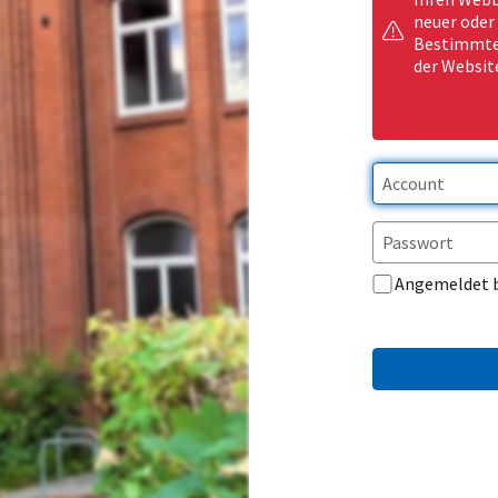
neuer oder
Bestimmte 
der Websit
Angemeldet 