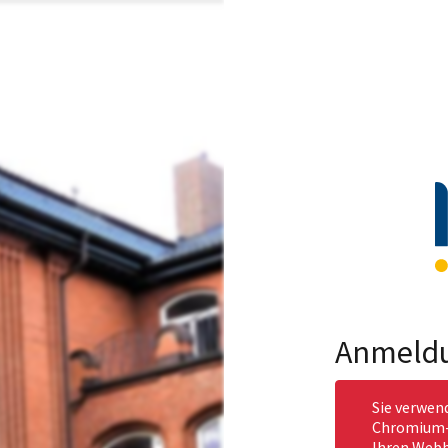
Anmeld
Sie verwen
Chromium-b
Ihren Webb