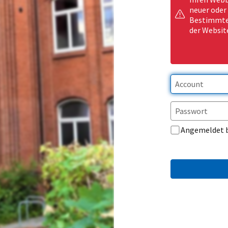
neuer oder
Bestimmte 
der Websit
Angemeldet 